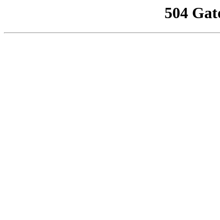
504 Gat