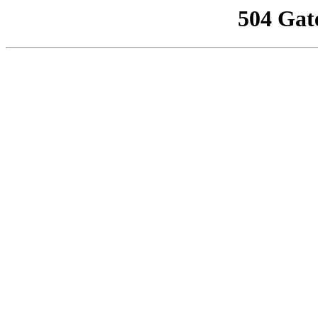
504 Gat