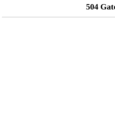
504 Gat