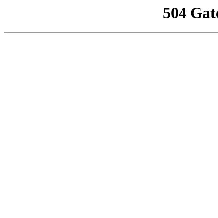
504 Gat