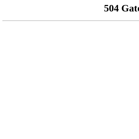
504 Gat