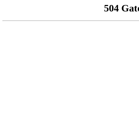
504 Gat