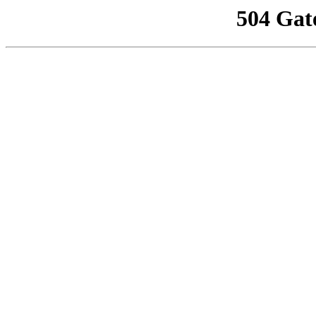
504 Gat