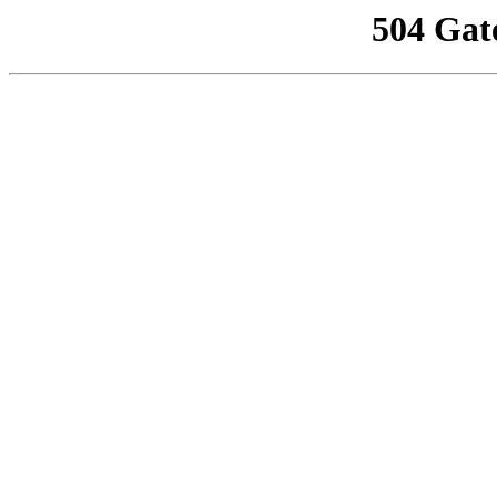
504 Gat