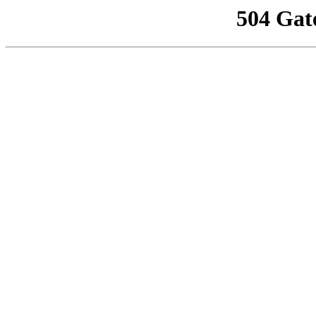
504 Gat