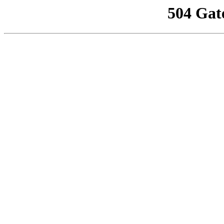
504 Gat