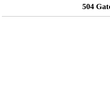
504 Gat