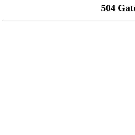
504 Gat