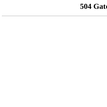
504 Gat