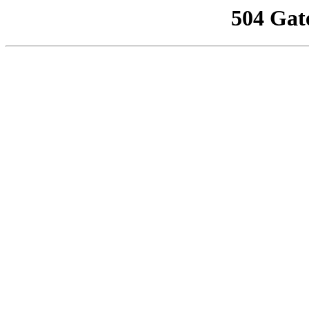
504 Gat