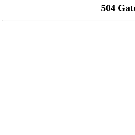
504 Gat