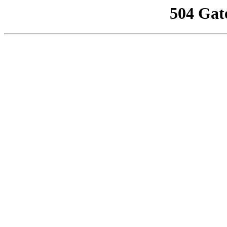
504 Gat