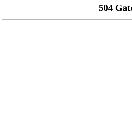
504 Gat