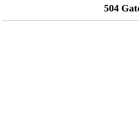
504 Gat