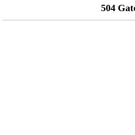
504 Gat