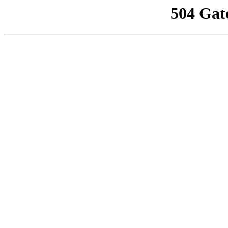
504 Gat