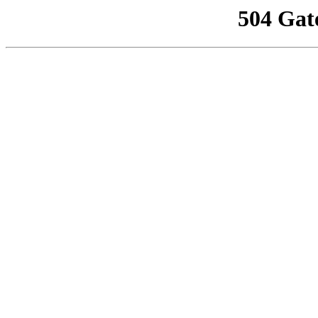
504 Gat