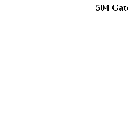
504 Gat