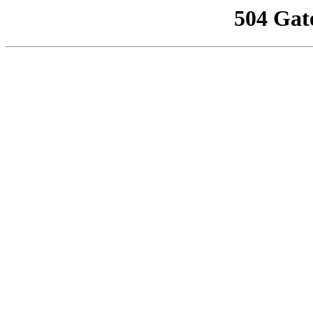
504 Gat