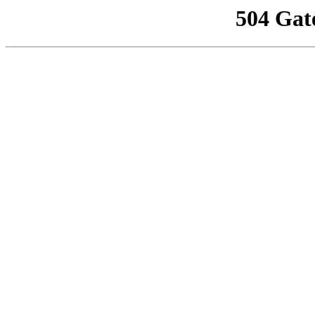
504 Gat