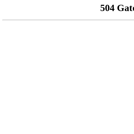
504 Gat