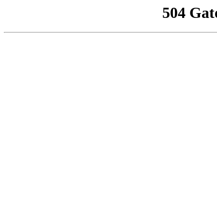
504 Gat