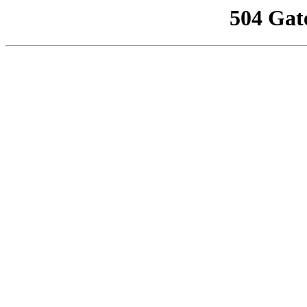
504 Gat