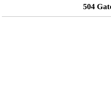
504 Gat