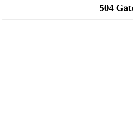
504 Gat