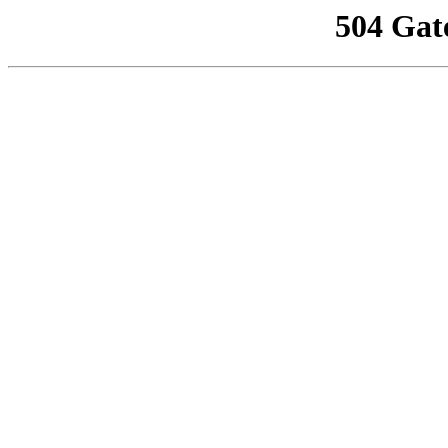
504 Gat