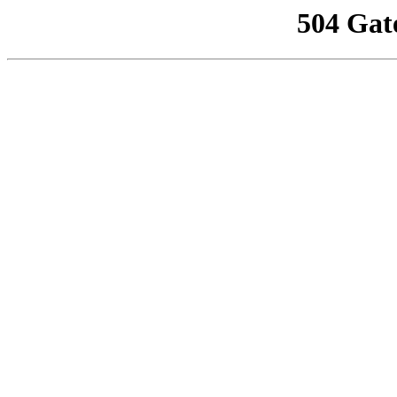
504 Gat