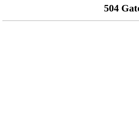
504 Gat