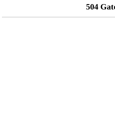
504 Gat