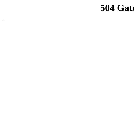
504 Gat