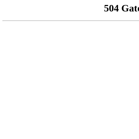
504 Gat