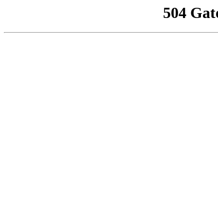
504 Gat