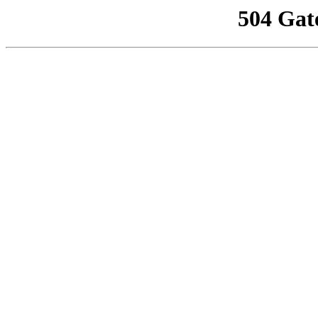
504 Gat