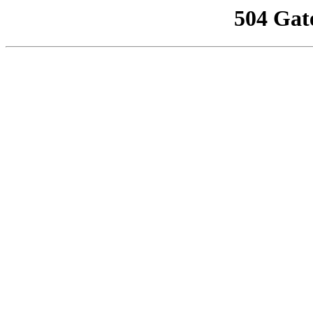
504 Gat