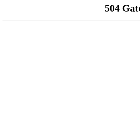
504 Gat