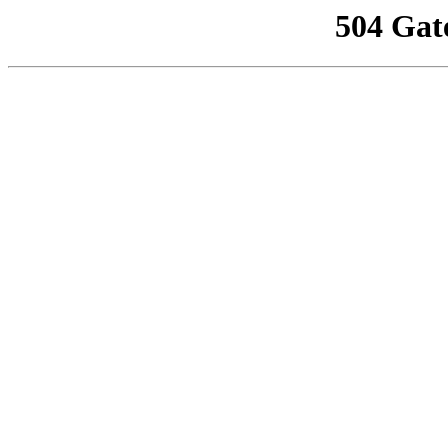
504 Gat