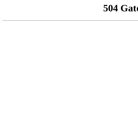
504 Gat