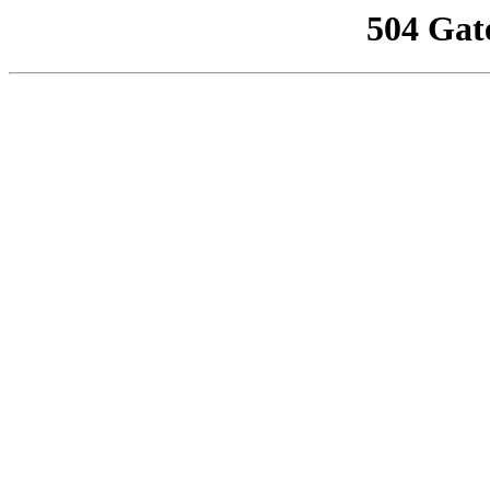
504 Gat