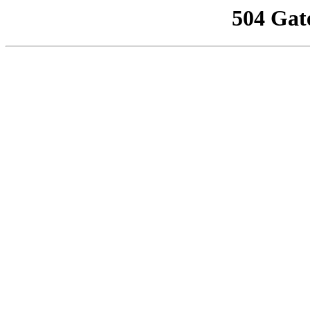
504 Gat