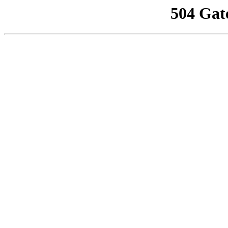
504 Gat