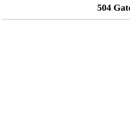
504 Gat