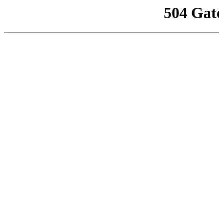
504 Gat