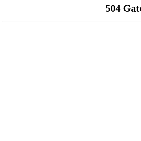
504 Gat