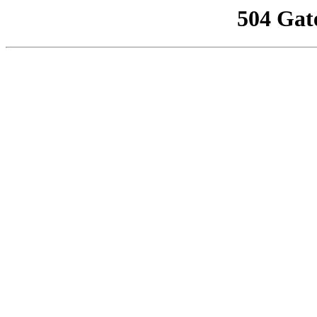
504 Gat