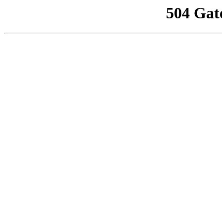
504 Gat