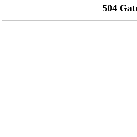
504 Gat